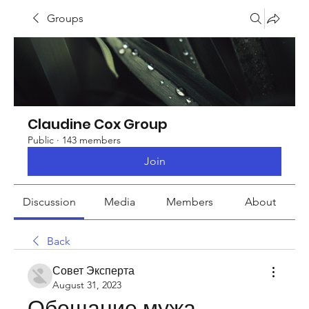
Groups
Claudine Cox Group
Public
·
143 members
Join
Discussion
Media
Members
About
Back
Совет Эксперта
August 31, 2023
Обещание мужа 