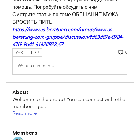
помощь. Попробуйте обсудить с ним 
Смотрите статьи по теме ОБЕЩАНИЕ МУЖА 
БРОСИТЬ ПИТЬ:
https://www.as-beratung.com/group/www-as-
beratung-com-gruppe/discussion/fd83d87a-0724-
47f9-9b41-6142ff922c57
0
0
Write a comment...
About
Welcome to the group! You can connect with other
members, ge
...
Read more
Members