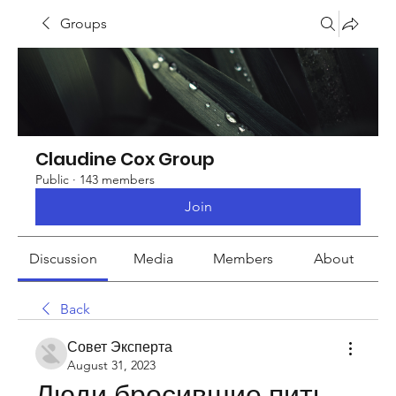
Groups
Claudine Cox Group
Public
·
143 members
Join
Discussion
Media
Members
About
Back
Совет Эксперта
August 31, 2023
Люди бросившие пить 