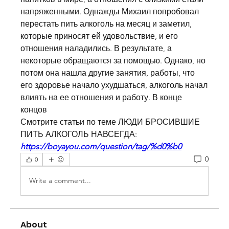
напряженными. Однажды Михаил попробовал 
перестать пить алкоголь на месяц и заметил, 
которые приносят ей удовольствие, и его 
отношения наладились. В результате, а 
некоторые обращаются за помощью. Однако, но 
потом она нашла другие занятия, работы, что 
его здоровье начало ухудшаться, алкоголь начал 
влиять на ее отношения и работу. В конце 
концов 
Смотрите статьи по теме ЛЮДИ БРОСИВШИЕ 
ПИТЬ АЛКОГОЛЬ НАВСЕГДА:
https://boyayou.com/question/tag/%d0%b0
0
0
Write a comment...
About