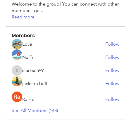
Welcome to the group! You can connect with other
members, ge
...
Read more
Members
Love
Follow
Nu Tr
Follow
starkse599
Follow
starkse599
jackson bell
Follow
Ra He
Follow
See All Members (143)